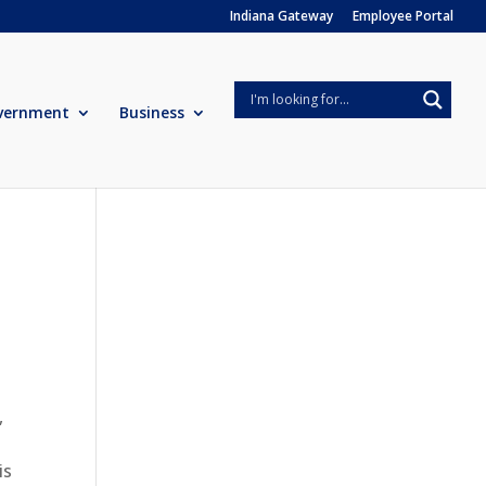
Indiana Gateway
Employee Portal
vernment
Business
,
is