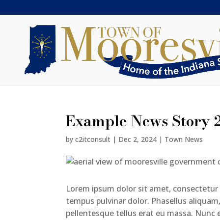
Example News Story 
by
c2itconsult
|
Dec 2, 2024
|
Town News
Lorem ipsum dolor sit amet, consectetur ad
tempus pulvinar dolor. Phasellus aliquam, l
pellentesque tellus erat eu massa. Nunc et