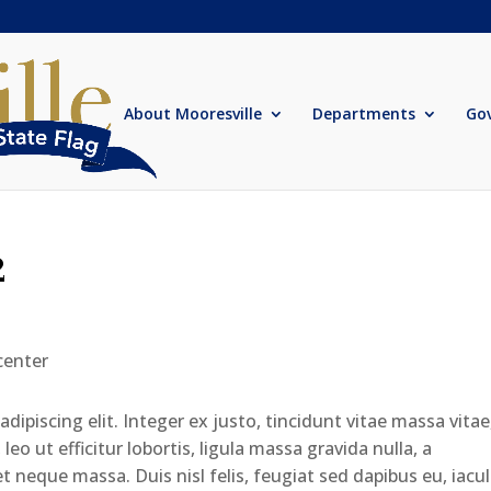
About Mooresville
Departments
Go
2
ipiscing elit. Integer ex justo, tincidunt vitae massa vitae
eo ut efficitur lobortis, ligula massa gravida nulla, a
 neque massa. Duis nisl felis, feugiat sed dapibus eu, iacul